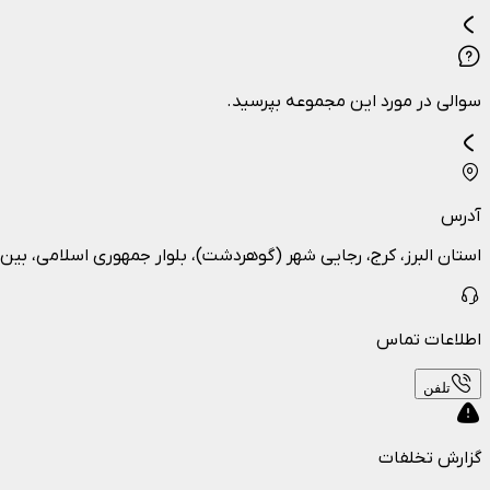
سوالی در مورد این مجموعه بپرسید.
آدرس
استان البرز، کرج، رجایی شهر (گوهردشت)، بلوار جمهوری اسلامی، بین 12 و 13، نبش خیابان احداثی 35
اطلاعات تماس
تلفن
گزارش تخلفات