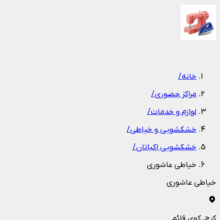
1
/
1
خانه
/
مراکز حضوری
/
لوازم و خدمات
/
خشکشویی و خیاطی
/
خشکشویی اکباتان
/
خیاطی عاشوری
خیاطی عاشوری
کرج
، کوی قائم