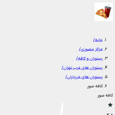
1
/
1
خانه
/
مراکز حضوری
/
رستوران و کافه
/
رستوران های غرب تهران
/
رستوران های مرزداران
/
کافه صور
کافه صور