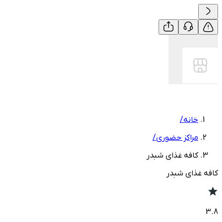
خانه
/
مراکز حضوری
/
کافه غذای شبدر
کافه غذای شبدر
3.8