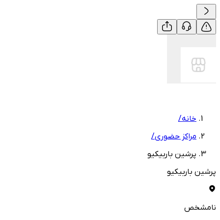
خانه
/
مراکز حضوری
/
پرشین باربیکیو
پرشین باربیکیو
نامشخص