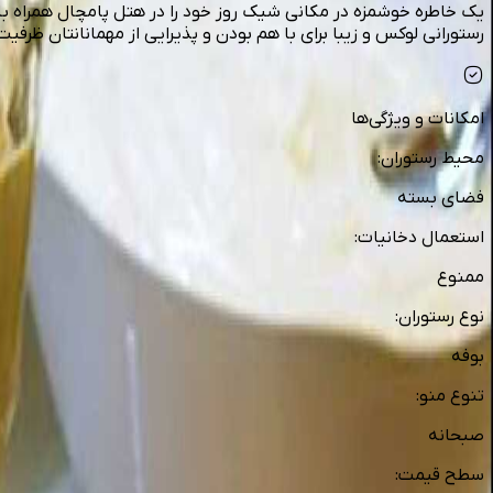
یک خاطره خوشمزه در مکانی شیک روز خود را در هتل پامچال همراه با 
رستورانی لوکس و زیبا برای با هم بودن و پذیرایی از مهمانانتان ظرفیت: ۱۰۰ نف
امکانات و ویژگی‌ها
محیط رستوران
:
فضای بسته
استعمال دخانیات
:
ممنوع
نوع رستوران
:
بوفه
تنوع منو
:
صبحانه
سطح قیمت
: