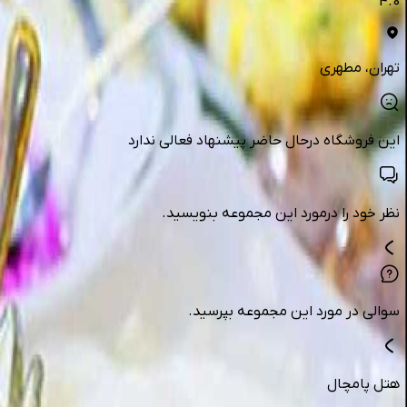
4.0
تهران
، مطهری
این فروشگاه درحال حاضر پیشنهاد فعالی ندارد
نظر خود را درمورد این مجموعه بنویسید.
سوالی در مورد این مجموعه بپرسید.
هتل پامچال