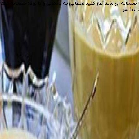
صبحانه ای لذیذ آغاز کنید لحظاتی به یادمانی را با بوفه صبحانه مت
ر