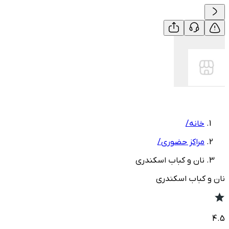
خانه
/
مراکز حضوری
/
نان و کباب اسکندری
نان و کباب اسکندری
4.5