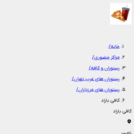
1
/
1
خانه
/
مراکز حضوری
/
رستوران و کافه
/
رستوران های غرب تهران
/
رستوران های مرزداران
/
کافی باراد
کافی باراد
رامسر