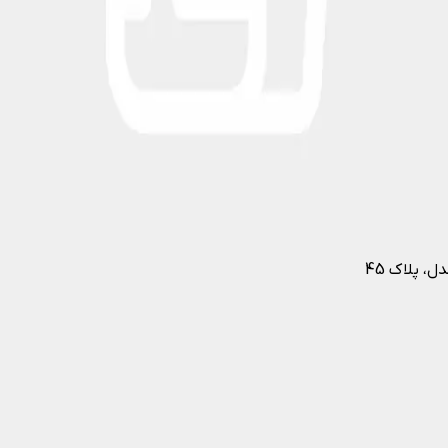
ل، پلاک 45