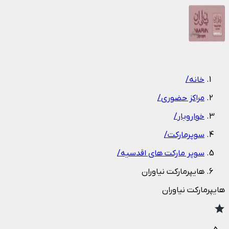
1
/
1
خانه
/
مراکز حضوری
/
خواروبار
/
سوپرمارکت
/
سوپر مارکت های اقدسیه
/
هايپرمارکت نياوران
هايپرمارکت نياوران