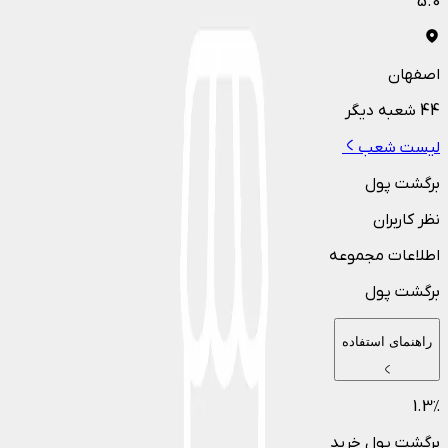
5.0
اصفهان
44
شعبه دیگر
لیست شعب
برگشت پول
نظر کاربران
اطلاعات مجموعه
برگشت پول
راهنمای استفاده
1.3
٪
برگشت پول خرید