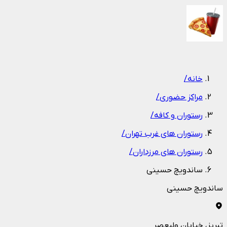
1
/
1
خانه
/
مراکز حضوری
/
رستوران و کافه
/
رستوران های غرب تهران
/
رستوران های مرزداران
/
ساندويچ حسيني
ساندويچ حسيني
تبریز
، خیابان ولیعصر