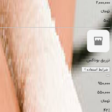
۲٬۰۰۰٬۰۰۰
تومانءء
50
%
تزریق بوتاکس
شرایط استفاده
۹۵۰٬۰۰۰
۵۵۰٬۰۰۰
تومانءء
42
%