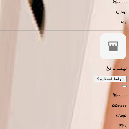
۶۵۰٬۰۰۰
تومانءء
41
%
لیفت با نخ
شرایط استفاده
۹۵۰٬۰۰۰
۵۵۰٬۰۰۰
تومانءء
42
%