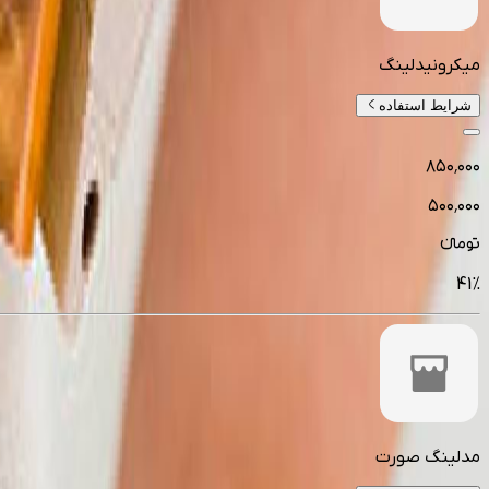
میکرونیدلینگ
شرایط استفاده
۸۵۰٬۰۰۰
۵۰۰٬۰۰۰
تومانءء
41
%
مدلینگ صورت