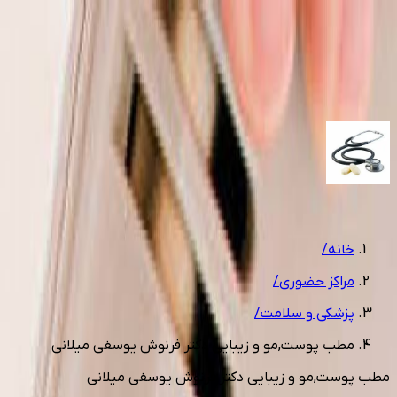
تماس با مجموعه
(2 شماره)
مشاوره رایگان
1
/
4
خانه
/
مراکز حضوری
/
پزشکی و سلامت
/
مطب پوست,مو و زیبایی دکتر فرنوش یوسفی میلانی
مطب پوست,مو و زیبایی دکتر فرنوش یوسفی میلانی