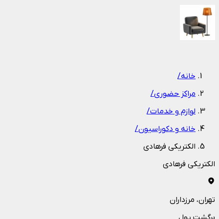
1
/
1
خانه
/
مراکز حضوری
/
لوازم و خدمات
/
خانه و دکوراسیون
/
الكتريكي فرهادي
الكتريكي فرهادي
تهران
، مرزداران
برگشت پول