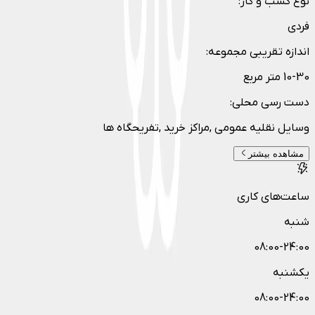
نوع کسب و کار
:
فردی
اندازه تقریبی مجموعه
:
10-30 متر مربع
دست رسی محلی
:
وسایل نقلیه عمومی ,مراکز خرید ,تفریحگاه ها
مشاهده بیشتر
ساعت‌های کاری
شنبه
08:00-24:00
یکشنبه
08:00-24:00