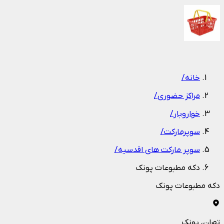
1
/
1
خانه
/
مراکز حضوری
/
خواروبار
/
سوپرمارکت
/
سوپر مارکت های اقدسیه
/
دکه مطبوعات پونک
دکه مطبوعات پونک
تهران
، پونک