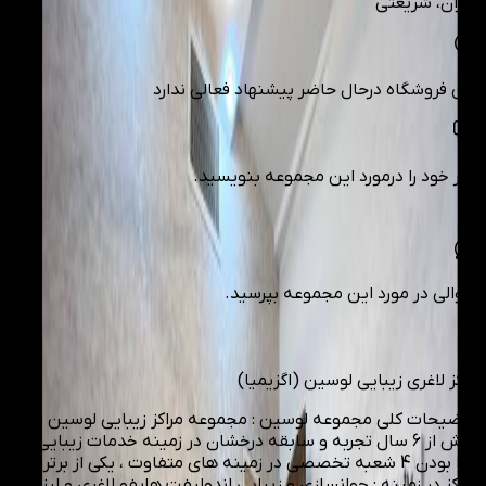
تهران
، شریعتی
این فروشگاه درحال حاضر پیشنهاد فعالی ندارد
نظر خود را درمورد این مجموعه بنویسید.
سوالی در مورد این مجموعه بپرسید.
مرکز لاغری زیبایی لوسین (اگزیمیا)
توضیحات کلی مجموعه لوسین : مجموعه مراکز زیبایی لوسین با
بیش از 6 سال تجربه و سابقه درخشان در زمینه خدمات زیبایی و
دارا بودن 4 شعبه تخصصی در زمینه های متفاوت ، یکی از برترین
مراکز در زمینه : جوانسازی و زیبایی اندولیفت هایفو لاغری و لیزر