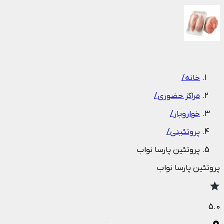
1
/
1
خانه
/
مراکز حضوری
/
خواروبار
/
پروتئینی
/
پروتئین پارسا نواب
پروتئین پارسا نواب
5.0