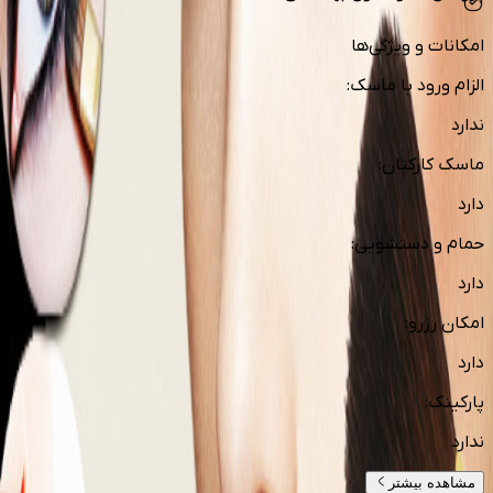
امکانات و ویژگی‌ها
الزام ورود با ماسک
:
ندارد
ماسک کارکنان
:
دارد
حمام و دستشویی
:
دارد
امکان رزرو
:
دارد
پارکینک
:
ندارد
مشاهده بیشتر