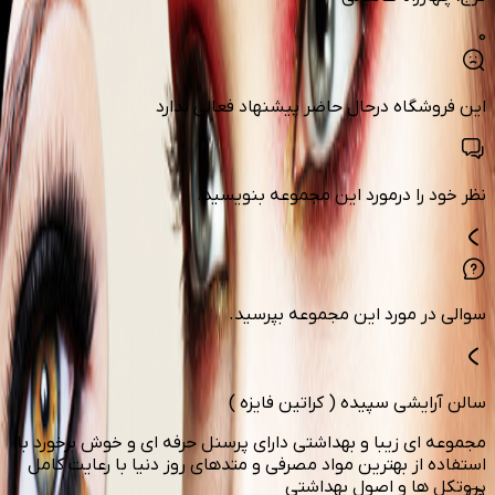
0
این فروشگاه درحال حاضر پیشنهاد فعالی ندارد
نظر خود را درمورد این مجموعه بنویسید.
سوالی در مورد این مجموعه بپرسید.
سالن آرایشی سپیده ( کراتین فایزه )
مجموعه ای زیبا و بهداشتی دارای پرسنل حرفه ای و خوش برخورد با
استفاده از بهترین مواد مصرفی و متدهای روز دنیا با رعایت کامل
پروتکل ها و اصول بهداشتی