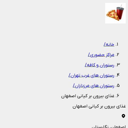
1
/
1
خانه
/
مراکز حضوری
/
رستوران و کافه
/
رستوران های غرب تهران
/
رستوران های مرزداران
/
غذای بیرون بر کیانی اصفهان
غذای بیرون بر کیانی اصفهان
اصفهان
، نگارستان