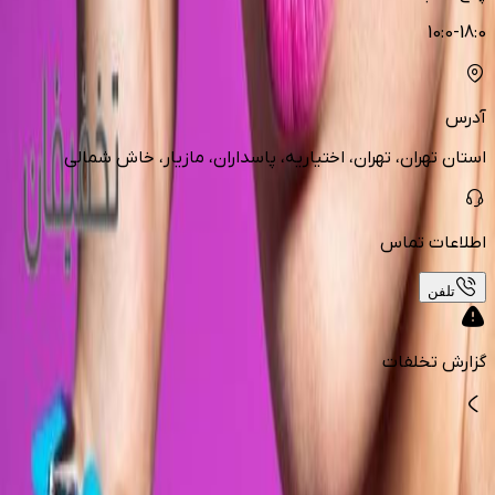
10:0-18:0
آدرس
استان تهران، تهران، اختیاریه، پاسداران، مازیار، خاش شمالی
اطلاعات تماس
تلفن
گزارش تخلفات