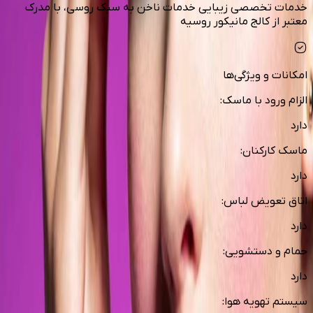
خدمات تخصصی زیبایی خدمات ناخن به سبک روسی، با مدرک
معتبر از کالج مانیکور روسیه
امکانات و ویژگی‌ها
الزام ورود با ماسک
:
دارد
ماسک کارکنان
:
دارد
اتاق تعویض لباس
:
دارد
حمام و دستشویی
:
دارد
سیستم تهویه هوا
: