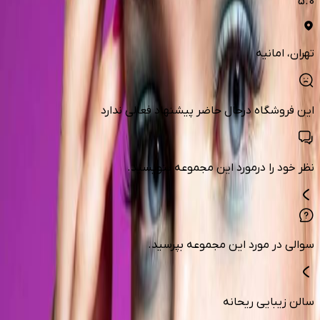
5.0
تهران
، امانیه
این فروشگاه درحال حاضر پیشنهاد فعالی ندارد
نظر خود را درمورد این مجموعه بنویسید.
سوالی در مورد این مجموعه بپرسید.
سالن زیبایی ریحانه