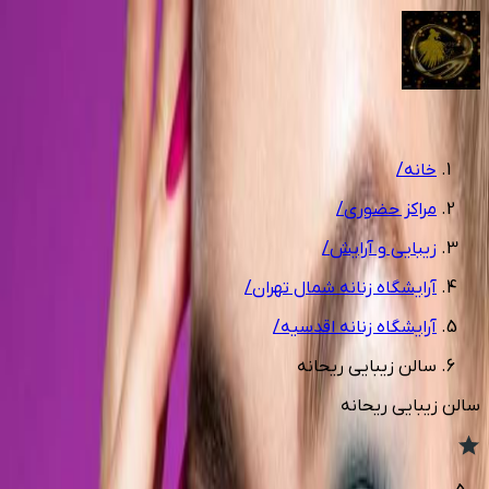
1
/
15
خانه
/
مراکز حضوری
/
زیبایی و آرایش
/
آرایشگاه زنانه شمال تهران
/
آرایشگاه زنانه اقدسیه
/
سالن زیبایی ریحانه
سالن زیبایی ریحانه