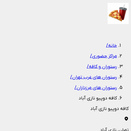
1
/
1
خانه
/
مراکز حضوری
/
رستوران و کافه
/
رستوران های غرب تهران
/
رستوران های مرزداران
/
کافه دوپیو نازی آباد
کافه دوپیو نازی آباد
تهران
، نازی آباد