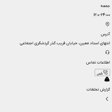
جمعه
12:0-24:00
آدرس
انتهای استاد معین، خیابان قریب گذر گردشگری اجتماعی
اطلاعات تماس
تلفن
گزارش تخلفات