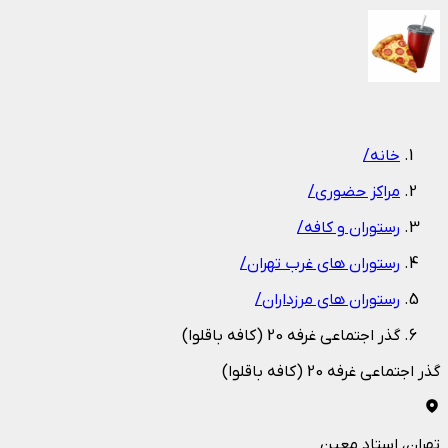
1
/
1
خانه
/
مراکز حضوری
/
رستوران و کافه
/
رستوران های غرب تهران
/
رستوران های مرزداران
/
گذر اجتماعی غرفه 20 (کافه باقلوا)
گذر اجتماعی غرفه 20 (کافه باقلوا)
تهران
، استاد معین