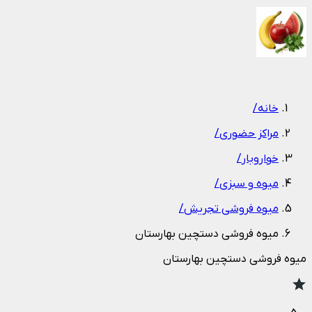
1
/
1
خانه
/
مراکز حضوری
/
خواروبار
/
میوه و سبزی
/
میوه فروشی تجریش
/
میوه فروشی دستچین بهارستان
میوه فروشی دستچین بهارستان