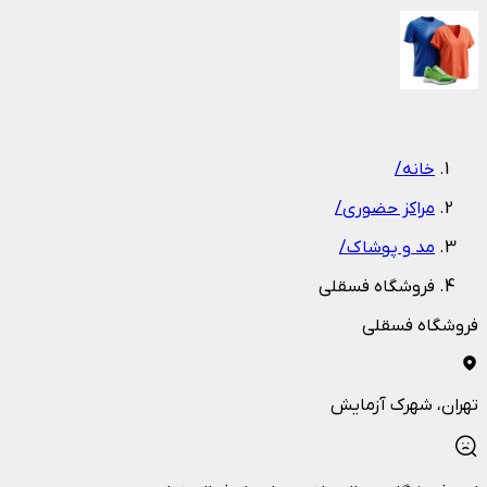
1
/
1
خانه
/
مراکز حضوری
/
مد و پوشاک
/
فروشگاه فسقلي
فروشگاه فسقلي
تهران
، شهرک آزمایش