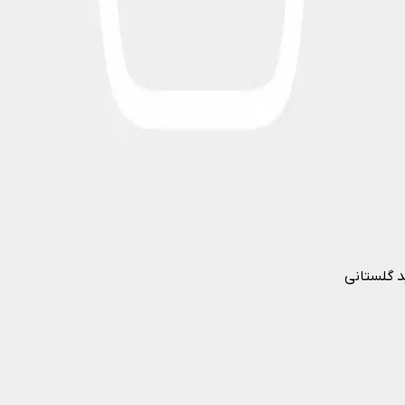
د گلستانی