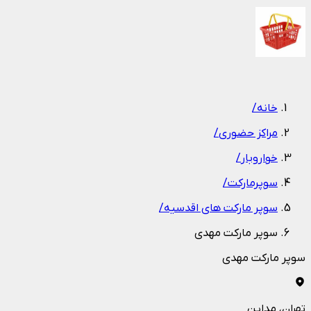
1
/
1
خانه
/
مراکز حضوری
/
خواروبار
/
سوپرمارکت
/
سوپر مارکت های اقدسیه
/
سوپر مارکت مهدی
سوپر مارکت مهدی
تهران
، مداین