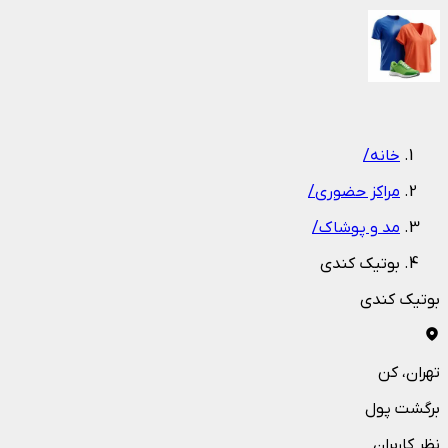
1
/
1
خانه
/
مراکز حضوری
/
مد و پوشاک
/
بوتیک کندی
بوتیک کندی
تهران
، کن
برگشت پول
نظر کاربران