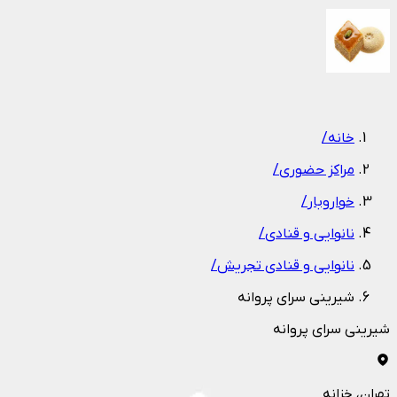
1
/
1
خانه
/
مراکز حضوری
/
خواروبار
/
نانوایی و قنادی
/
نانوایی و قنادی تجریش
/
شیرینی سرای پروانه
شیرینی سرای پروانه
تهران
، خزانه