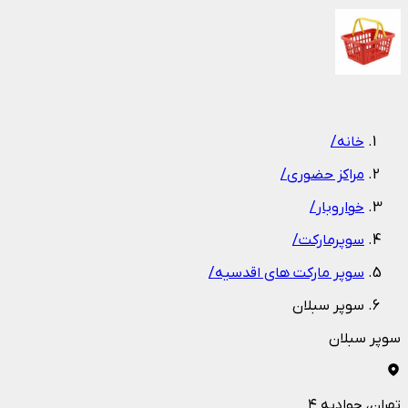
1
/
1
خانه
/
مراکز حضوری
/
خواروبار
/
سوپرمارکت
/
سوپر مارکت های اقدسیه
/
سوپر سبلان
سوپر سبلان
تهران
، جوادیه ۴