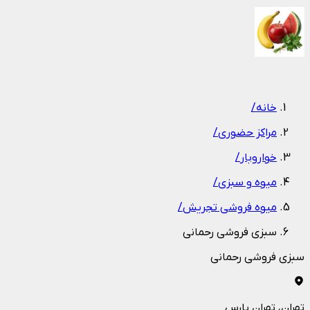
1
/
1
خانه
/
مراکز حضوری
/
خواروبار
/
میوه و سبزی
/
میوه فروشی تجریش
/
سبزی فروشی رحمانی
سبزی فروشی رحمانی
تهران
، تهران پارس