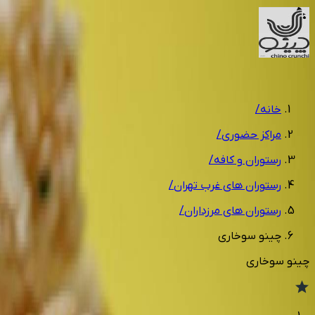
1
/
5
خانه
/
مراکز حضوری
/
رستوران و کافه
/
رستوران های غرب تهران
/
رستوران های مرزداران
/
چینو سوخاری
چینو سوخاری