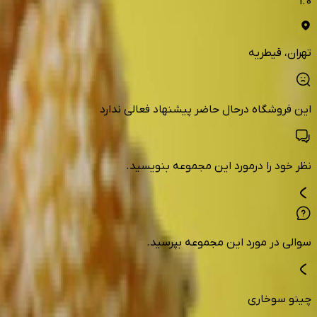
1.0
تهران
، قیطریه
این فروشگاه درحال حاضر پیشنهاد فعالی ندارد
نظر خود را درمورد این مجموعه بنویسید.
سوالی در مورد این مجموعه بپرسید.
چینو سوخاری