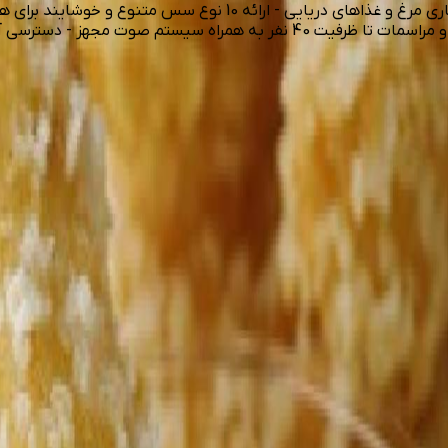
دارای سالن زیبا، دنج و آرام همراه با پخش موسیقی - ارائه انواع سوخار
پارک فراوان و راحت به همراه سرویس بهداشتی - آماده برگزاری جشن و مراسمات تا 