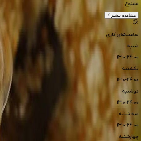
ممنوع
مشاهده بیشتر
ساعت‌های کاری
شنبه
13:0-24:00
یکشنبه
13:0-24:00
دوشنبه
13:0-24:00
سه شنبه
13:0-24:00
چهارشنبه