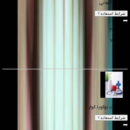
ایمپلنت آلمانی
شرایط استفاده
۲۰٬۰۰۰٬۰۰۰
۱۸٬۰۰۰٬۰۰۰
تومانءء
10
%
کامپوزیت توکویا.کولز
شرایط استفاده