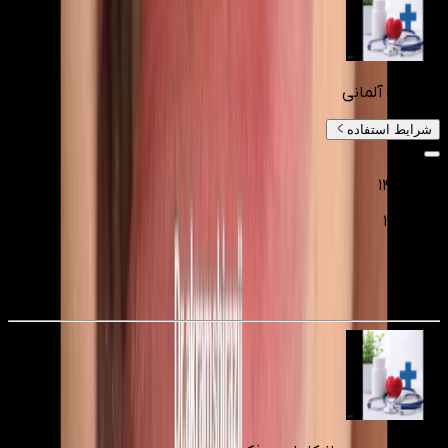
ایمپلنت آلمانی
شرایط استفاده
۱۴٬۹۰۰٬۰۰۰
۱۱٬۹۲۰٬۰۰۰
تومانءء
20
%