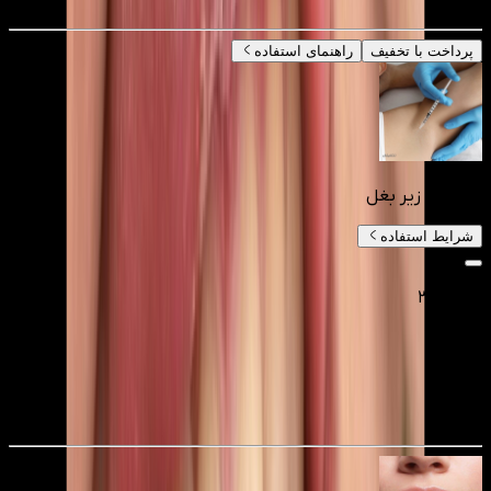
پرداخت با تخفیف
راهنمای استفاده
بوتاکس زیر بغل
شرایط استفاده
۳٬۰۰۰٬۰۰۰
۲٬۱۰۰٬۰۰۰
تومانءء
30
%