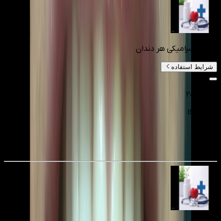
لمینت سرامیکی هر دندان
شرایط استفاده
۲۰٬۰۰۰٬۰۰۰
۱۶٬۰۰۰٬۰۰۰
تومانءء
20
%