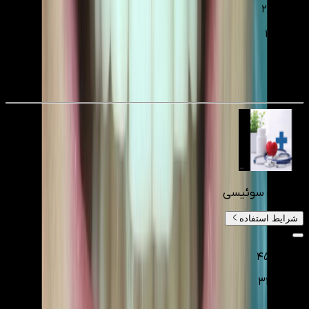
۲٬۷۵۰٬۰۰۰
۱٬۹۲۵٬۰۰۰
تومانءء
30
%
ایمپلنت سوئیسی
شرایط استفاده
۴۵٬۰۰۰٬۰۰۰
۳۱٬۵۰۰٬۰۰۰
تومانءء