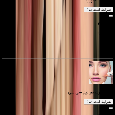
بوتاکس مصپورت
شرایط استفاده
۲٬۵۰۰٬۰۰۰
۱٬۷۵۰٬۰۰۰
تومانءء
30
%
فیلر صورت هر نیم سی سی
شرایط استفاده