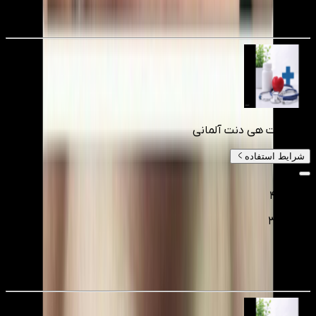
25
%
کامپوزیت هی دنت آلمانی
شرایط استفاده
۴٬۰۰۰٬۰۰۰
۳٬۲۰۰٬۰۰۰
تومانءء
20
%