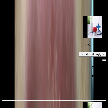
25
%
کامپوزیت کره ای
شرایط استفاده
۴٬۰۰۰٬۰۰۰
۳٬۰۰۰٬۰۰۰
تومانءء
25
%