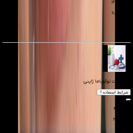
۱۲٬۷۵۰٬۰۰۰
۱۱٬۴۷۵٬۰۰۰
تومانءء
10
%
کامپوزیت توکویاما ژاپنی
شرایط استفاده
۴٬۰۰۰٬۰۰۰
۳٬۰۰۰٬۰۰۰
تومانءء