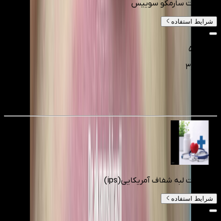
کامپوزیت سارمکو سوییس
شرایط استفاده
۵٬۰۰۰٬۰۰۰
۳٬۷۵۰٬۰۰۰
تومانءء
25
%
کامپوزیت لبه شفاف آمریکایی(ips)
شرایط استفاده