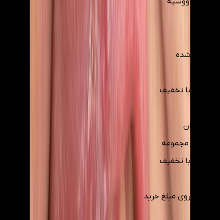
تهران
، کاووسیه
|
ضمانت شده
0
پرداخت با تخفیف
بلیط
نظر کاربران
اطلاعات مجموعه
پرداخت با تخفیف
10
%
تخفیف روی مبلغ خرید