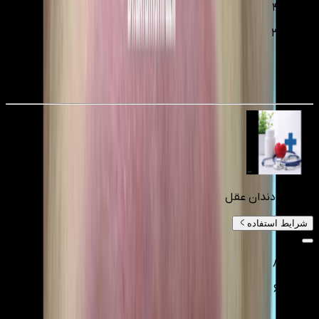
۴٬۰۰۰٬۰۰۰
۳٬۰۰۰٬۰۰۰
تومانءء
25
%
کشیدن دندان عقل
شرایط استفاده
۸٬۰۰۰٬۰۰۰
۶٬۰۰۰٬۰۰۰
تومانءء