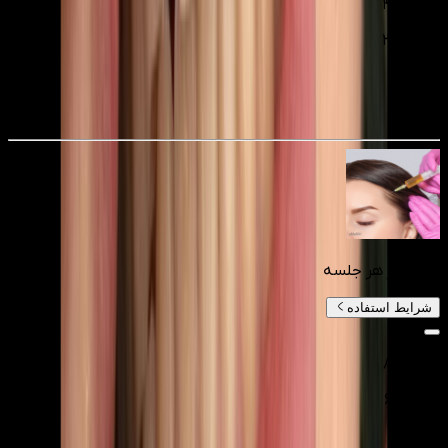
۴٬۰۰۰٬۰۰۰
۲٬۸۰۰٬۰۰۰
تومانءء
30
%
هیر فیلر هر جلسه
شرایط استفاده
۸٬۰۰۰٬۰۰۰
۶٬۰۰۰٬۰۰۰
تومانءء