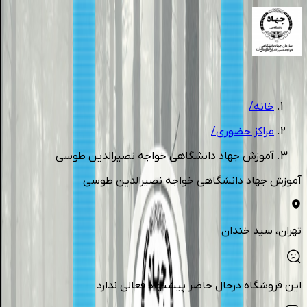
1
/
7
خانه
/
مراکز حضوری
/
آموزش جهاد دانشگاهی خواجه نصیرالدین طوسی
آموزش جهاد دانشگاهی خواجه نصیرالدین طوسی
تهران
، سید خندان
این فروشگاه درحال حاضر پیشنهاد فعالی ندارد