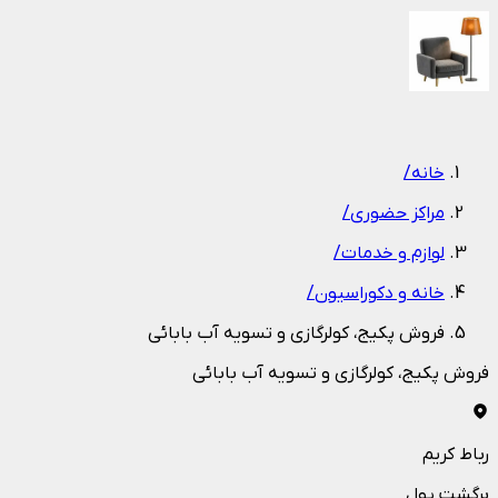
1
/
1
خانه
/
مراکز حضوری
/
لوازم و خدمات
/
خانه و دکوراسیون
/
فروش پکیج، کولرگازی و تسویه آب بابائی
فروش پکیج، کولرگازی و تسویه آب بابائی
رباط کریم
برگشت پول