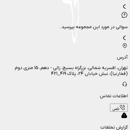
سوالی در مورد این مجموعه بپرسید.
آدرس
تهران، افسریه شمالی، بزرگراه بسیج، زالی - دهم، 15 متری دوم
(فخارنیا)، نبش خیابان 24، پلاک 419_421
اطلاعات تماس
تلفن
گزارش تخلفات