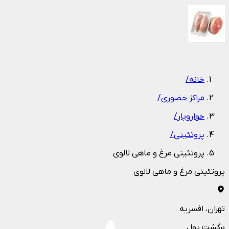
1
/
1
خانه
/
مراکز حضوری
/
خواروبار
/
پروتئینی
/
پروتئینی مرغ و ماهی لالوی
پروتئینی مرغ و ماهی لالوی
تهران
، افسریه
برگشت پول