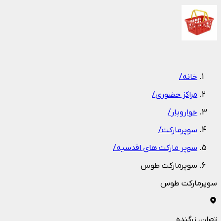
1
/
1
خانه
/
مراکز حضوری
/
خواروبار
/
سوپرمارکت
/
سوپر مارکت های اقدسیه
/
سوپرمارکت طوس
سوپرمارکت طوس
تهران
، زرگنده