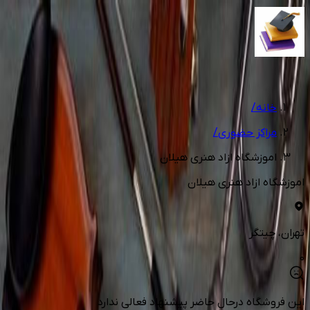
1
/
3
خانه
/
مراکز حضوری
/
اموزشگاه ازاد هنری هیلان
اموزشگاه ازاد هنری هیلان
تهران
، چیتگر
0
این فروشگاه درحال حاضر پیشنهاد فعالی ندارد