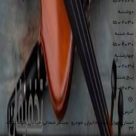
15:0-20:30
دوشنبه
15:0-20:30
سه شنبه
15:0-20:30
چهارشنبه
15:0-20:30
پنج شنبه
15:0-20:30
آدرس
استان تهران چهارراه ایران خودرو .چیتگر شمالی خیابان جهاد پلاک
22