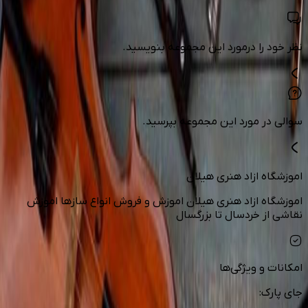
نظر خود را درمورد این مجموعه بنویسید.
سوالی در مورد این مجموعه بپرسید.
اموزشگاه ازاد هنری هیلان
اموزشگاه ازاد هنری هیلان اموزش و فروش انواع سازها اموزش
نقاشی از خردسال تا بزرگسال
امکانات و ویژگی‌ها
جای پارک
: