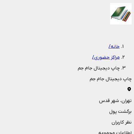
1
/
1
خانه
/
مراکز حضوری
/
چاپ دیجیتال جام جم
چاپ دیجیتال جام جم
تهران
، شهر قدس
برگشت پول
نظر کاربران
اطلاعات مجموعه