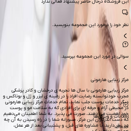
این فروشگاه درحال حاضر پیشنهاد فعالی ندارد
نظر خود را درمورد این مجموعه بنویسید.
سوالی در مورد این مجموعه بپرسید.
مرکز زیبایی هارمونی
مرکز زیبایی هارمونی با سال ها تجربه ی درخشان و کادر پزشکی
مجرب خودتوانسته رضایت افراد را در زمینه ی لیزر و ژل و بوتاکس و
دیگر خدمات پوست جلب نماید، تمام خدمات مرکز زیبایی هارمونی
در محیطی آرام و حرفه ای برای افرادی که به سلامت مو و پوست
خود اهمیت می دهند، صورت می پذیرد. به شما اطمینان می‌دهیم
امکانات و ویژگی‌ها
که دست اندرکاران این مرکز، صبورانه شما را در راه رسیدن به آن چه
مد نظر دارید، با مشاوره های قبل، و پشتیبانی بعد از هر عمل،
خدمات
: