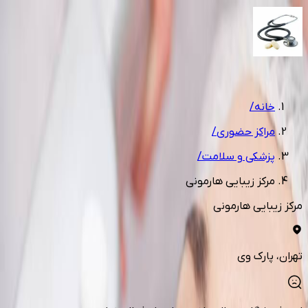
1
/
6
خانه
/
مراکز حضوری
/
پزشکی و سلامت
/
مرکز زیبایی هارمونی
مرکز زیبایی هارمونی
تهران
، پارک وی