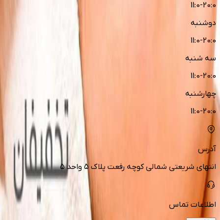
11:0-20:0
دوشنبه
11:0-20:0
سه شنبه
11:0-20:0
چهارشنبه
11:0-20:0
آدرس
انتهای شریعتی شمالی کوچه رفعت پلاک ۵ واحد ۵
اطلاعات تماس