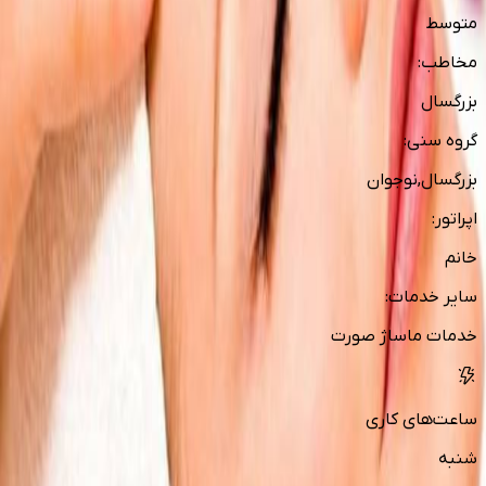
متوسط
مخاطب
:
بزرگسال
گروه سنی
:
بزرگسال,نوجوان
اپراتور
:
خانم
سایر خدمات
:
خدمات ماساژ صورت
ساعت‌های کاری
شنبه