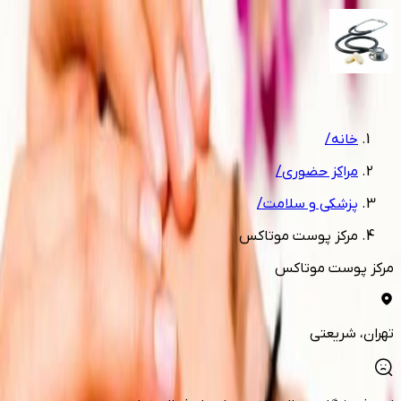
1
/
5
خانه
/
مراکز حضوری
/
پزشکی و سلامت
/
مرکز پوست موتاکس
مرکز پوست موتاکس
تهران
، شریعتی