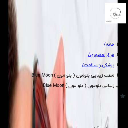
1
/
6
خانه
/
مراکز حضوری
/
پزشکی و سلامت
/
مطب زیبایی بلومون ( بلو مون ) Blue Moon
مطب زیبایی بلومون ( بلو مون ) Blue Moon
5.0