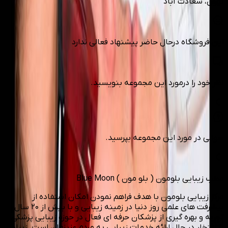
تهران
، سعادت آباد
این فروشگاه درحال حاضر پیشنهاد فعالی ندارد
نظر خود را درمورد این مجموعه بنویسید.
سوالی در مورد این مجموعه بپرسید.
مطب زیبایی بلومون ( بلو مون ) Blue Moon
مرکز زیبایی بلومون با هدف فراهم نمودن امکان استفاده از
بیشرفت های علمی روز دنیا در زمینه زیبایی و با بیش از ۲۰ سال
تجربه و بهره گیری از پزشکان حرفه ای فعال در حوزه زیبایی پزشکی
با افتخار در حال ارائه خدمات زیبایی به مردم عزیزمان است. زیبایی