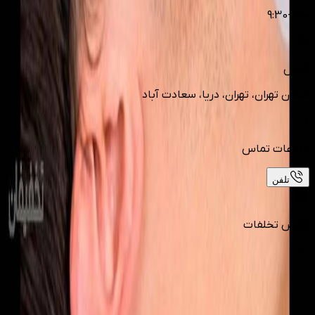
9:30-14:0
آدرس
استان تهران، تهران، دریا، سعادت آباد
اطلاعات تماس
تلفن
گزارش تخلفات