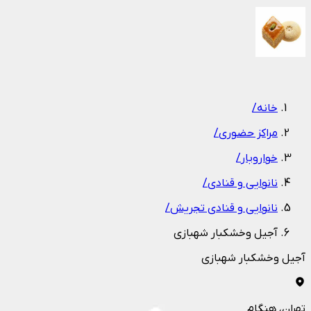
1
/
1
خانه
/
مراکز حضوری
/
خواروبار
/
نانوایی و قنادی
/
نانوایی و قنادی تجریش
/
آجیل وخشکبار شهبازی
آجیل وخشکبار شهبازی
تهران
، هنگام