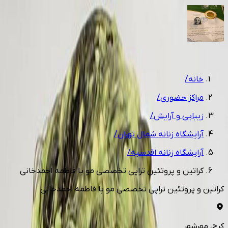
1
/
5
خانه
/
مراکز حضوری
/
زیبایی و آرایش
/
آرایشگاه زنانه شمال تهران
/
آرایشگاه زنانه اقدسیه
/
کراتین و پروتئین تراپی تخصصی مو با فاطمه احمدخانی
کراتین و پروتئین تراپی تخصصی مو با فاطمه احمدخانی
کرج
، مهرشهر