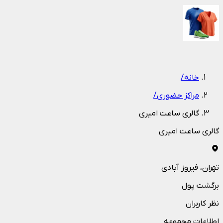
1
/
1
خانه
/
مراکز حضوری
/
گالری ساعت امیری
گالری ساعت امیری
تهران
، فیروز آبادی
برگشت پول
نظر کاربران
اطلاعات مجموعه