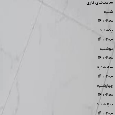
ساعت‌های کاری
شنبه
14:0-20:0
یکشنبه
14:0-20:0
دوشنبه
14:0-20:0
سه شنبه
14:0-20:0
چهارشنبه
14:0-20:0
پنج شنبه
14:0-20:0