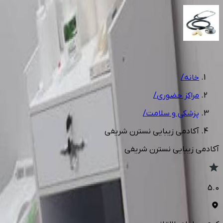
1
/
6
خانه
/
مراکز حضوری
/
پزشکی و سلامت
/
آکادمی زیبایی نسترن شریفی
آکادمی زیبایی نسترن شریفی
5.0