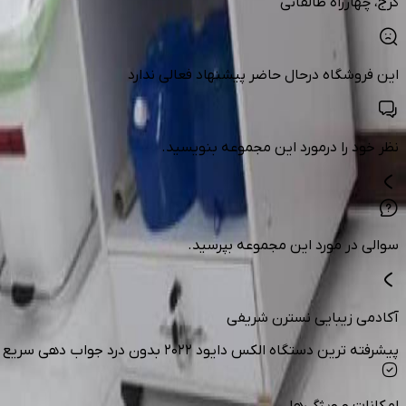
کرج
، چهارراه طالقانی
این فروشگاه درحال حاضر پیشنهاد فعالی ندارد
نظر خود را درمورد این مجموعه بنویسید.
سوالی در مورد این مجموعه بپرسید.
آکادمی زیبایی نسترن شریفی
پیشرفته ترین دستگاه الکس دایود ۲۰۲۲ بدون درد جواب دهی سریع کولینگ قوی شات نامحدود بدون نیاز به بی حسی