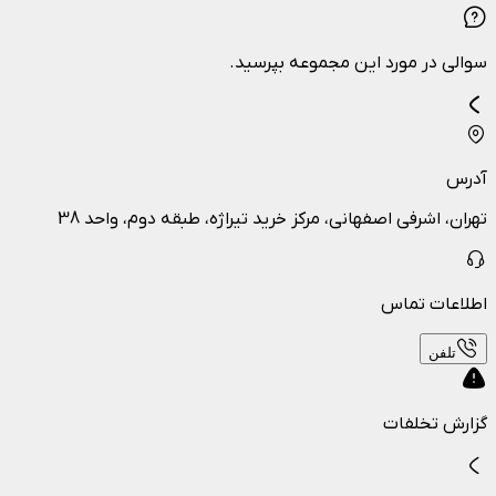
سوالی در مورد این مجموعه بپرسید.
آدرس
تهران، اشرفی اصفهانی، مرکز خرید تیراژه، طبقه دوم، واحد 38
اطلاعات تماس
تلفن
گزارش تخلفات