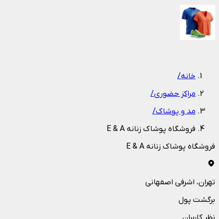
1
/
1
خانه
/
مراکز حضوری
/
مد و پوشاک
/
فروشگاه پوشاک زنانه E & A
فروشگاه پوشاک زنانه E & A
تهران
، اشرفی اصفهانی
برگشت پول
نظر کاربران