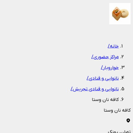
1
/
1
خانه
/
مراکز حضوری
/
خواروبار
/
نانوایی و قنادی
/
نانوایی و قنادی تجریش
/
کافه نان وستا
کافه نان وستا
تهران
، پونک