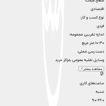
سطح قیمت
:
اقتصادی
نوع کسب و کار
:
فردی
اندازه تقریبی مجموعه
:
10-30 متر مربع
دست رسی محلی
:
وسایل نقلیه عمومی ,مراکز خرید
مشاهده بیشتر
ساعت‌های کاری
شنبه
9:0-22:0