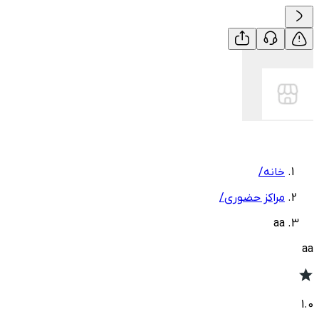
خانه
/
مراکز حضوری
/
aa
aa
1.0