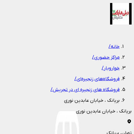
1
/
1
خانه
/
مراکز حضوری
/
خواروبار
/
فروشگاه‌های زنجیره‌ای
/
فروشگاه های زنجیره ای در تجریش
/
بریانک ، خیابان عابدین نوری
بریانک ، خیابان عابدین نوری
تهران
، بریانک