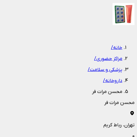
1
/
1
خانه
/
مراکز حضوری
/
پزشکی و سلامت
/
داروخانه
/
محسن مرات فر
محسن مرات فر
تهران
، رباط کریم
0