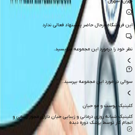
تهران
، شهران
این فروشگاه درحال حاضر پیشنهاد فعالی ندارد
نظر خود را درمورد این مجموعه بنویسید.
سوالی در مورد این مجموعه بپرسید.
کلینیک پوست و مو حیان
کلینیک شبانه روزی درمانی و زیبایی حیان دارای مجوز رسمی و
انجام کار توسط پزشک دوره دیده