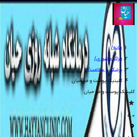
1
/
2
خانه
/
مراکز حضوری
/
پزشکی و سلامت
/
کلینیک پوست و مو حیان
کلینیک پوست و مو حیان
5.0